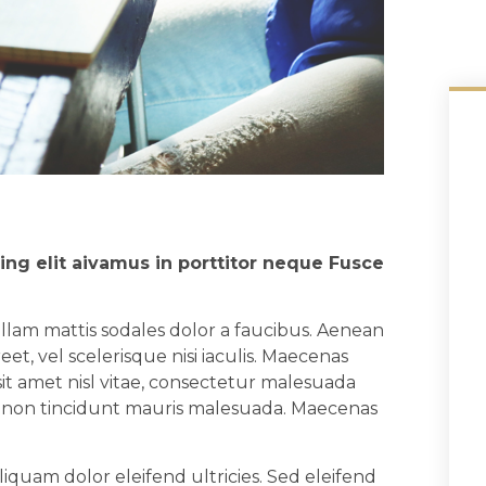
ing elit aivamus in porttitor neque Fusce
Nullam mattis sodales dolor a faucibus. Aenean
et, vel scelerisque nisi iaculis. Maecenas
sit amet nisl vitae, consectetur malesuada
s, non tincidunt mauris malesuada. Maecenas
quam dolor eleifend ultricies. Sed eleifend