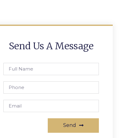
Send Us A Message
Send