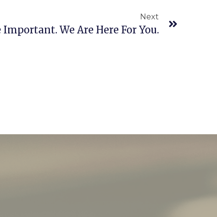
Next
 Important. We Are Here For You.