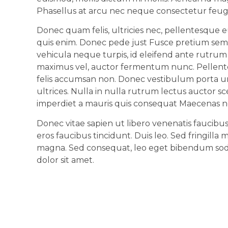
Phasellus at arcu nec neque consectetur feug
Donec quam felis, ultricies nec, pellentesque 
quis enim. Donec pede just Fusce pretium sem 
vehicula neque turpis, id eleifend ante rutrum e
maximus vel, auctor fermentum nunc. Pellent
felis accumsan non. Donec vestibulum porta ur
ultrices. Nulla in nulla rutrum lectus auctor s
imperdiet a mauris quis consequat Maecenas ne
Donec vitae sapien ut libero venenatis faucibus
eros faucibus tincidunt. Duis leo. Sed fringilla 
magna. Sed consequat, leo eget bibendum soda
dolor sit amet.