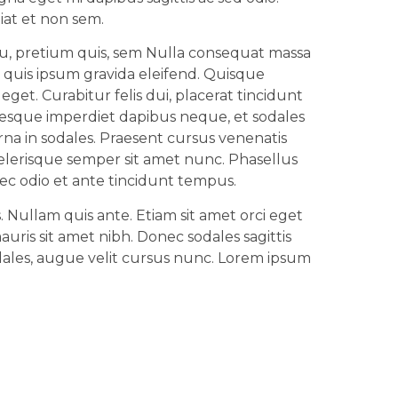
iat et non sem.
eu, pretium quis, sem Nulla consequat massa
quis ipsum gravida eleifend. Quisque
get. Curabitur felis dui, placerat tincidunt
esque imperdiet dapibus neque, et sodales
na in sodales. Praesent cursus venenatis
celerisque semper sit amet nunc. Phasellus
c odio et ante tincidunt tempus.
. Nullam quis ante. Etiam sit amet orci eget
mauris sit amet nibh. Donec sodales sagittis
les, augue velit cursus nunc. Lorem ipsum