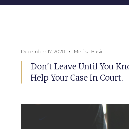
December 17, 2020
Merisa Basic
Don't Leave Until You Kno
Help Your Case In Court.