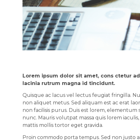
Lorem ipsum dolor sit amet, cons ctetur ad
lacinia rutrum magna id tincidunt.
Quisque ac lacus vel lectus feugiat fringilla. 
non aliquet metus. Sed aliquam est ac erat laore
non facilisis purus. Duis est lorem, elementum 
nunc. Mauris volutpat massa quis lorem iaculi
mattis mollis tortor eget gravida.
Proin commodo porta tempus. Sed non justo ali