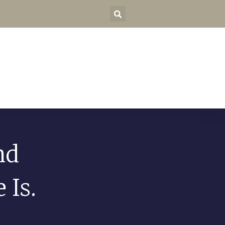
nd
 Is.