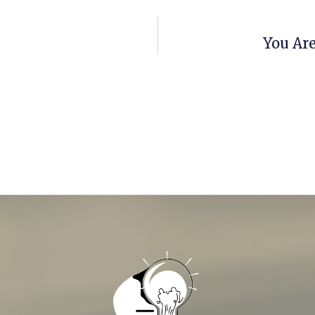
You Are